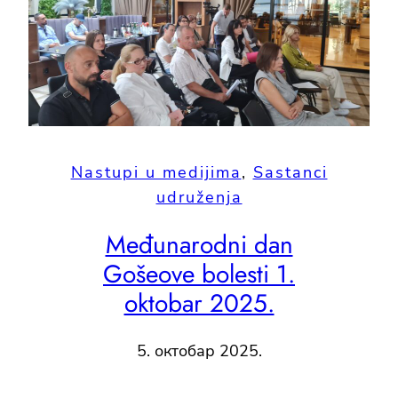
Nastupi u medijima
, 
Sastanci
udruženja
Međunarodni dan
Gošeove bolesti 1.
oktobar 2025.
5. октобар 2025.