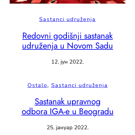
Sastanci udruženja
Redovni godišnji sastanak
udruženja u Novom Sadu
12. јун 2022.
Ostalo
, 
Sastanci udruženja
Sastanak upravnog
odbora IGA-e u Beogradu
25. јануар 2022.