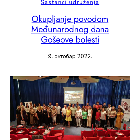
Sastanci udruženja
Okupljanje povodom
Međunarodnog dana
Gošeove bolesti
9. октобар 2022.