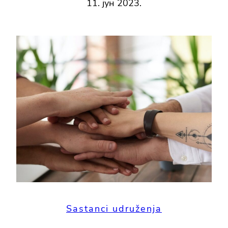
11. јун 2023.
Sastanci udruženja