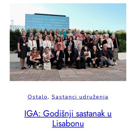
Ostalo
, 
Sastanci udruženja
IGA: Godišnji sastanak u
Lisabonu