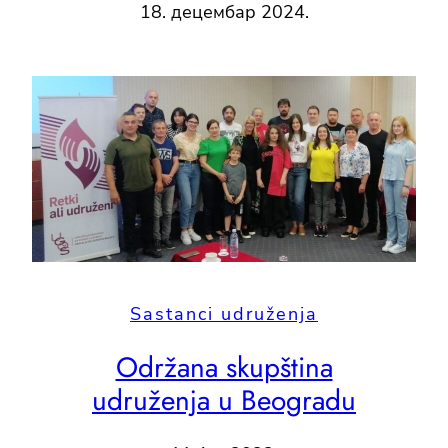
18. децембар 2024.
Sastanci udruženja
Održana skupština
udruženja u Beogradu