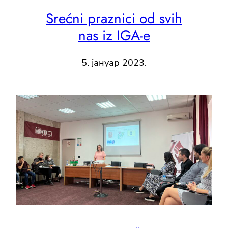
Srećni praznici od svih
nas iz IGA-e
5. јануар 2023.