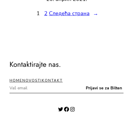
1
2
Следећа страна
→
Kontaktirajte nas.
HOME
NOVOSTI
KONTAKT
Twitter
Facebook
Instagram