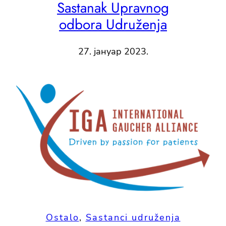
Sastanak Upravnog
odbora Udruženja
27. јануар 2023.
Ostalo
, 
Sastanci udruženja