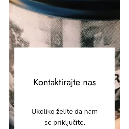
Kontaktirajte nas
Ukoliko želite da nam
se priključite,