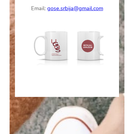
Email:
gose.srbija@gmail.com