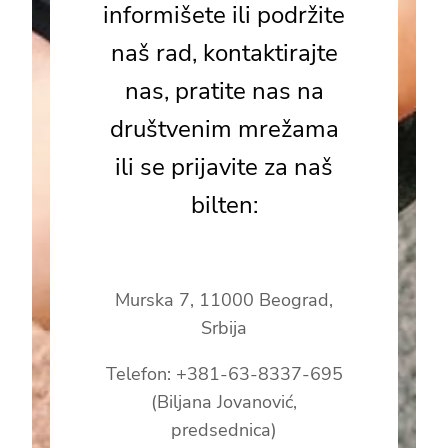
informišete ili podržite
naš rad, kontaktirajte
nas, pratite nas na
društvenim mrežama
ili se prijavite za naš
bilten:
Murska 7, 11000 Beograd,
Srbija
Telefon: +381-63-8337-695
(Biljana Jovanović,
predsednica)